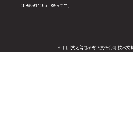
18980914166（微信同号）
© 四川艾之普电子有限责任公司 技术支