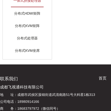
一体式拼接处理器
分布式HDMI矩阵
分布式KVM矩阵
分布式处理器
分布式KVM坐席
首页
联系我们
成都飞视通科技有限公司
地 址：成都市武侯区蔟锦街道武清南路51号大科星1栋313
公司电话：18980914166
商 务：18683797972（微信同号）