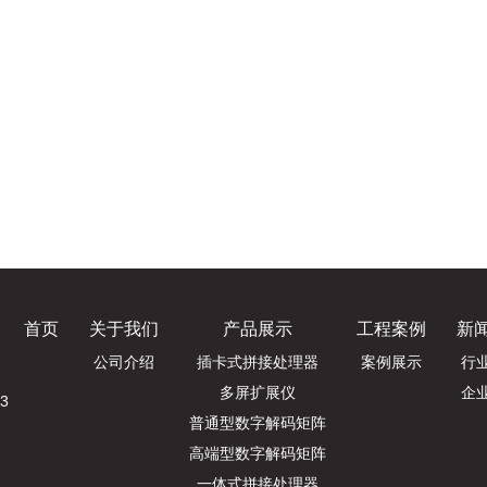
首页
关于我们
产品展示
工程案例
新
公司介绍
插卡式拼接处理器
案例展示
行
多屏扩展仪
企
3
普通型数字解码矩阵
高端型数字解码矩阵
一体式拼接处理器