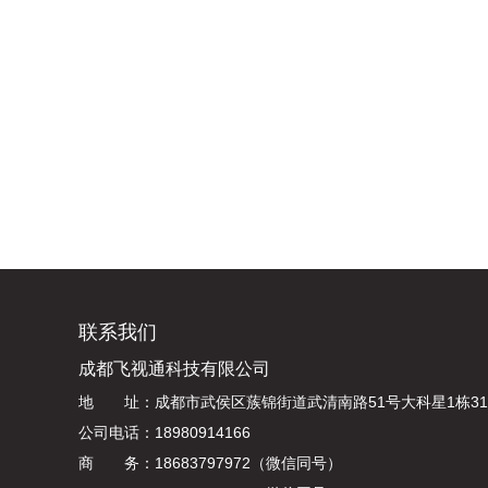
联系我们
成都飞视通科技有限公司
地 址：成都市武侯区蔟锦街道武清南路51号大科星1栋31
公司电话：18980914166
商 务：18683797972（微信同号）