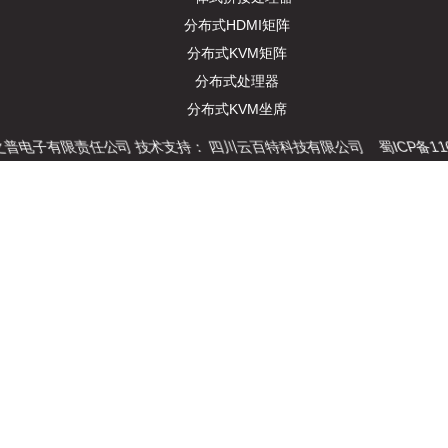
分布式HDMI矩阵
分布式KVM矩阵
分布式处理器
分布式KVM坐席
之普电子有限责任公司 技术支持：
四川云百特科技有限公司
蜀ICP备110