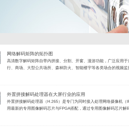
网络解码矩阵的拓扑图
高清数字解码矩阵自带内拼接、分割、开窗、漫游功能，广泛应用于
行、商场、大型公共场所、森林防火、智能楼宇等各类场合的视频监
的控制。
外置拼接解码处理器在大屏行业的应用
外置拼接解码处理器（H.265）是专门为同时接入处理网络摄像机（IPC
用最新的专用图像解码芯片与FPGA搭配，通过专用图像解码芯片解
入信号混合处理，实现图像切换，拼接，开窗，漫游等功能，是目前