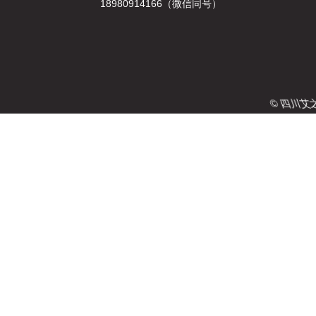
18980914166（微信同号）
© 四川艾