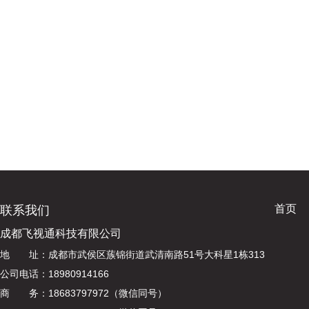
首页
联系我们
成都飞视通科技有限公司
地 址：成都市武侯区蔟锦街道武清南路51号大科星1栋313
公司电话：18980914166
商 务：18683797972（微信同号）