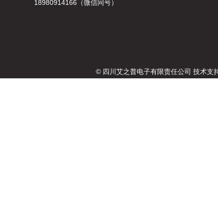
18980914166（微信同号）
© 四川艾之普电子有限责任公司 技术支