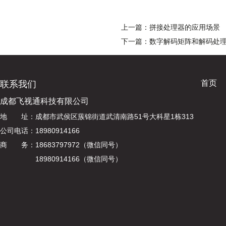
上一篇：拼接处理器的应用场景
下一篇：数字解码矩阵和解码处
首页
联系我们
成都飞视通科技有限公司
地 址：成都市武侯区蔟锦街道武清南路51号大科星1栋313
公司电话：18980914166
商 务：18683797972（微信同号）
18980914166（微信同号）