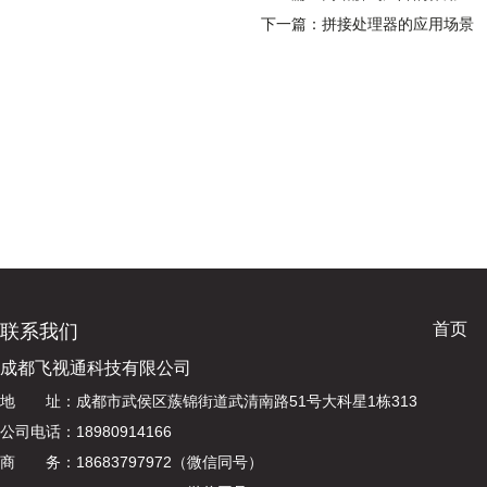
下一篇：拼接处理器的应用场景
首页
联系我们
成都飞视通科技有限公司
地 址：成都市武侯区蔟锦街道武清南路51号大科星1栋313
公司电话：18980914166
商 务：18683797972（微信同号）