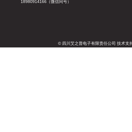
18980914166（微信同号）
© 四川艾之普电子有限责任公司 技术支